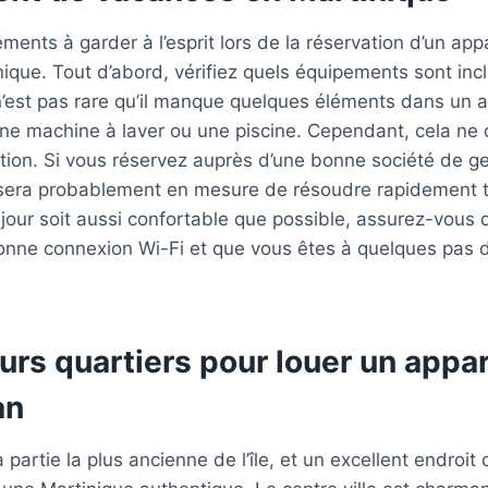
léments à garder à l’esprit lors de la réservation d’un a
nique. Tout d’abord, vérifiez quels équipements sont inc
 n’est pas rare qu’il manque quelques éléments dans un
e machine à laver ou une piscine. Cependant, cela ne d
ation. Si vous réservez auprès d’une bonne société de g
e sera probablement en mesure de résoudre rapidement 
jour soit aussi confortable que possible, assurez-vous
onne connexion Wi-Fi et que vous êtes à quelques pas 
urs quartiers pour louer un appa
an
 partie la plus ancienne de l’île, et un excellent endroit 