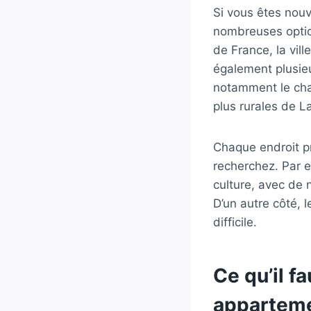
Si vous êtes nouv
nombreuses option
de France, la vill
également plusieu
notamment le char
plus rurales de La
Chaque endroit p
recherchez. Par e
culture, avec de
D’un autre côté, 
difficile.
Ce qu’il f
apparteme