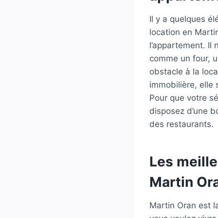
Il y a quelques é
location en Marti
l’appartement. Il
comme un four, un
obstacle à la loc
immobilière, ell
Pour que votre sé
disposez d’une b
des restaurants.
Les meille
Martin Or
Martin Oran est la