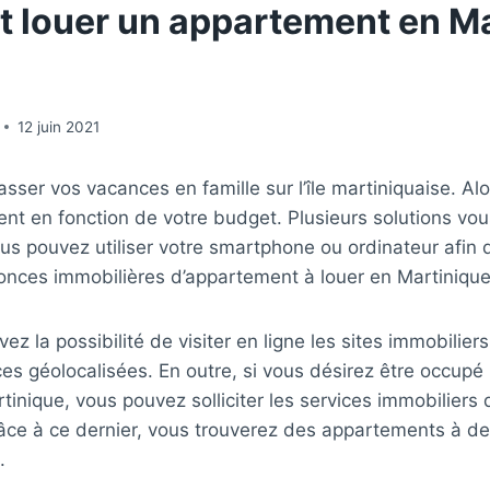
louer un appartement en Ma
12 juin 2021
sser vos vacances en famille sur l’île martiniquaise. Al
nt en fonction de votre budget. Plusieurs solutions vo
vous pouvez utiliser votre smartphone ou ordinateur afin 
onces immobilières d’appartement à louer en Martinique
z la possibilité de visiter en ligne les sites immobilier
s géolocalisées. En outre, si vous désirez être occupé 
inique, vous pouvez solliciter les services immobiliers 
âce à ce dernier, vous trouverez des appartements à des 
.