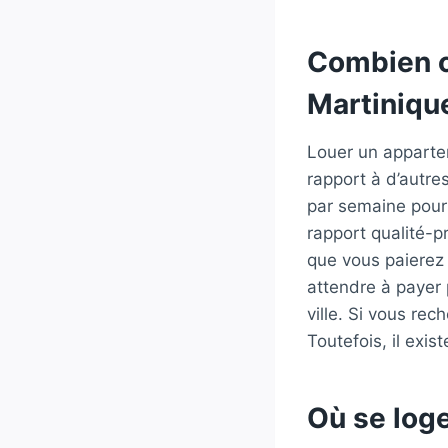
Combien c
Martiniqu
Louer un appartem
rapport à d’autre
par semaine pour
rapport qualité-pr
que vous paierez
attendre à payer
ville. Si vous re
Toutefois, il exi
Où se loge