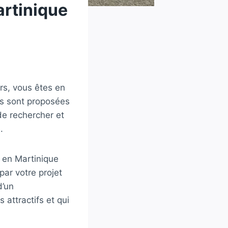
rtinique
ors, vous êtes en
us sont proposées
de rechercher et
.
s en Martinique
par votre projet
d’un
attractifs et qui