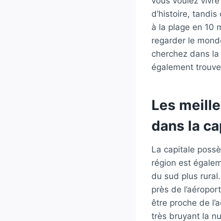
vous voulez vivre
d’histoire, tandis
à la plage en 10 
regarder le mond
cherchez dans la 
également trouve
Les meill
dans la ca
La capitale poss
région est égale
du sud plus rural
près de l’aéroport
être proche de l’a
très bruyant la n