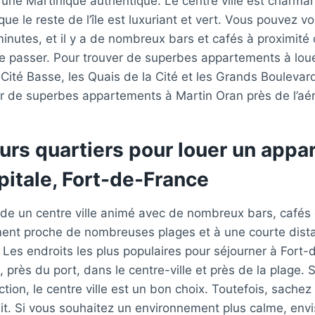
 une Martinique authentique. Le centre ville est charman
 que le reste de l’île est luxuriant et vert. Vous pouvez 
minutes, et il y a de nombreux bars et cafés à proximité
e passer. Pour trouver de superbes appartements à loue
Cité Basse, les Quais de la Cité et les Grands Bouleva
r de superbes appartements à Martin Oran près de l’aér
eurs quartiers pour louer un app
pitale, Fort-de-France
ède un centre ville animé avec de nombreux bars, cafés
ment proche de nombreuses plages et à une courte dista
. Les endroits les plus populaires pour séjourner à Fort
, près du port, dans le centre-ville et près de la plage. 
ction, le centre ville est un bon choix. Toutefois, sachez 
uit. Si vous souhaitez un environnement plus calme, env