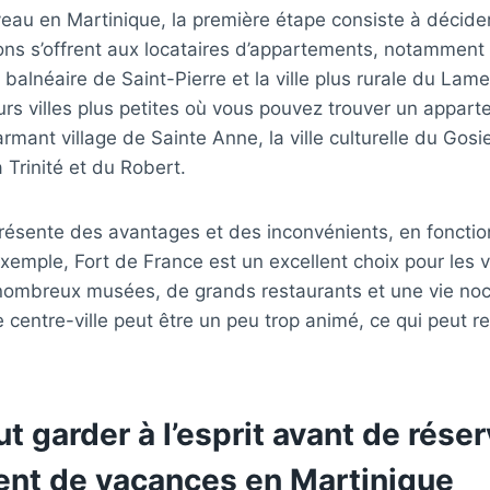
eau en Martinique, la première étape consiste à décider
s s’offrent aux locataires d’appartements, notamment l
e balnéaire de Saint-Pierre et la ville plus rurale du Lamen
rs villes plus petites où vous pouvez trouver un appart
mant village de Sainte Anne, la ville culturelle du Gosie
 Trinité et du Robert.
résente des avantages et des inconvénients, en foncti
xemple, Fort de France est un excellent choix pour les 
 nombreux musées, de grands restaurants et une vie no
le centre-ville peut être un peu trop animé, ce qui peut r
aut garder à l’esprit avant de rése
nt de vacances en Martinique