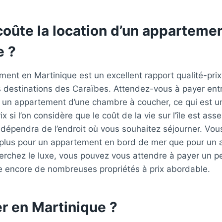
oûte la location d’un apparteme
e ?
ent en Martinique est un excellent rapport qualité-pri
s destinations des Caraïbes. Attendez-vous à payer ent
 un appartement d’une chambre à coucher, ce qui est un
ix si l’on considère que le coût de la vie sur l’île est ass
 dépendra de l’endroit où vous souhaitez séjourner. Vo
 plus pour un appartement en bord de mer que pour un
cherchez le luxe, vous pouvez vous attendre à payer un p
ste encore de nombreuses propriétés à prix abordable.
r en Martinique ?