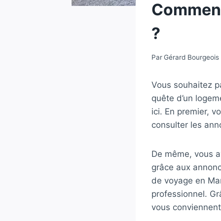
Comment 
?
Par
Gérard Bourgeois
Vous souhaitez pa
quête d’un logeme
ici. En premier, 
consulter les ann
De même, vous ave
grâce aux annonce
de voyage en Mart
professionnel. Gr
vous conviennent